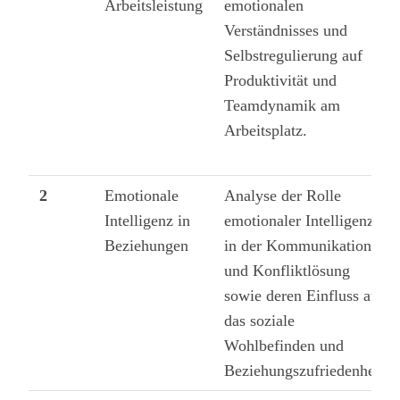
Arbeitsleistung
emotionalen
Verständnisses und
Selbstregulierung auf
Produktivität und
Teamdynamik am
Arbeitsplatz.
2
Emotionale
Analyse der Rolle
Intelligenz in
emotionaler Intelligenz
Beziehungen
in der Kommunikation
und Konfliktlösung
sowie deren Einfluss auf
das soziale
Wohlbefinden und
Beziehungszufriedenheit.