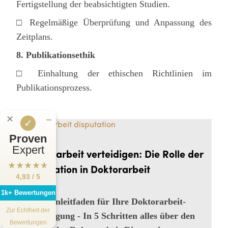
Fertigstellung der beabsichtigten Studien.
□ Regelmäßige Überprüfung und Anpassung des
Zeitplans.
8. Publikationsethik
□ Einhaltung der ethischen Richtlinien im
Publikationsprozess.
✕
‒
✓
Proven
Expert
Doktorarbeit verteidigen: Die Rolle der
★
★
★
★
★
Disputation in Doktorarbeit
4,93 / 5
1k+ Bewertungen
Expertenleitfaden für Ihre Doktorarbeit-
Zur Echtheit der
Verteidigung - In 5 Schritten alles über den
Bewertungen