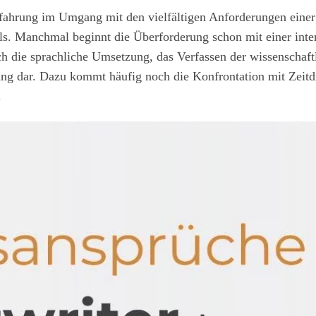
ahrung im Umgang mit den vielfältigen Anforderungen einer 
ls. Manchmal beginnt die Überforderung schon mit einer inten
 die sprachliche Umsetzung, das Verfassen der wissenschaftlic
ung dar. Dazu kommt häufig noch die Konfrontation mit Zeitd
.