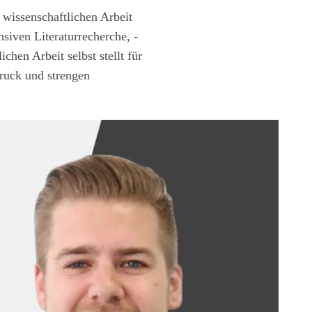
wissenschaftlichen Arbeit
siven Literaturrecherche, -
hen Arbeit selbst stellt für
ruck und strengen