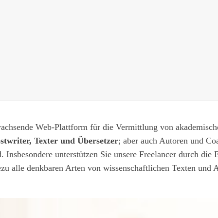
 wachsende Web-Plattform für die Vermittlung von akademisc
twriter, Texter und Übersetzer
; aber auch Autoren und Coa
. Insbesondere unterstützen Sie unsere Freelancer durch die 
ezu alle denkbaren Arten von wissenschaftlichen Texten und A