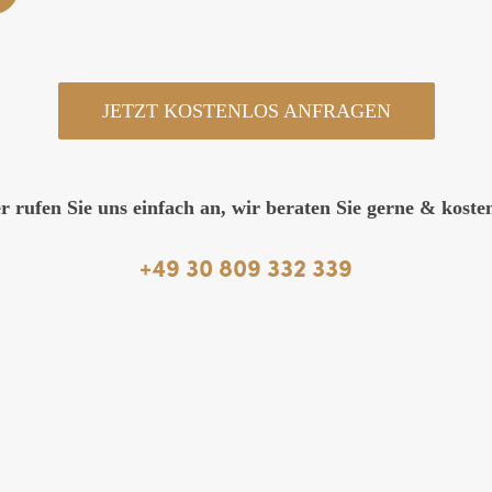
JETZT KOSTENLOS ANFRAGEN
r rufen Sie uns einfach an, wir beraten Sie gerne & kosten
+49 30 809 332 339