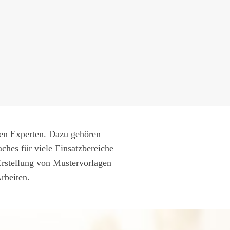
hen Experten. Dazu gehören
ches für viele Einsatzbereiche
Erstellung von Mustervorlagen
rbeiten.