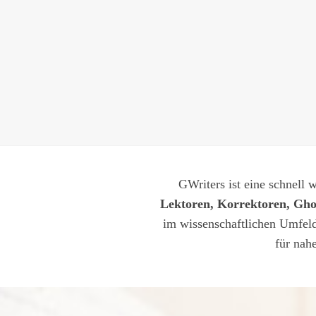
GWriters ist eine schnell
Lektoren, Korrektoren, Ghos
im wissenschaftlichen Umfeld
für nah