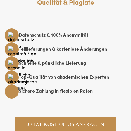
Qualität & Plagiate
Datenschutz & 100% Anonymität
Teillieferungen & kostenlose Änderungen
Schnelle & pünktliche Lieferung
Top-Qualität von akademischen Experten
Sichere Zahlung in flexiblen Raten
JETZT KOSTENLOS ANFRAGEN