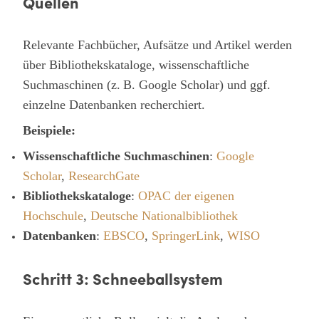
Quellen
Relevante Fachbücher, Aufsätze und Artikel werden
über Bibliothekskataloge, wissenschaftliche
Suchmaschinen (z. B. Google Scholar) und ggf.
einzelne Datenbanken recherchiert.
Beispiele:
Wissenschaftliche Suchmaschinen
:
Google
Scholar
,
ResearchGate
Bibliothekskataloge
:
OPAC der eigenen
Hochschule
,
Deutsche Nationalbibliothek
Datenbanken
:
EBSCO
,
SpringerLink
,
WISO
Schritt 3: Schneeballsystem